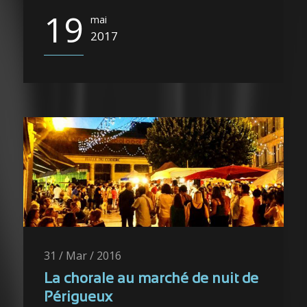
19
mai
2017
31 / Mar / 2016
La chorale au marché de nuit de
Périgueux