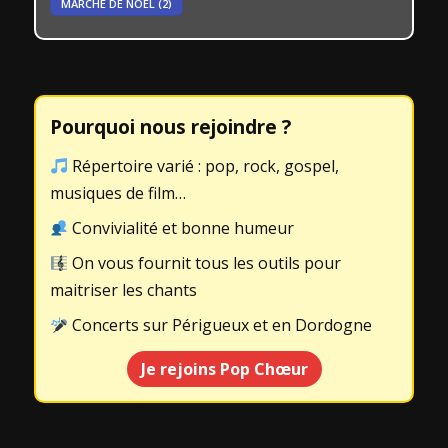
MARCHE DE NOEL
(2)
Pourquoi nous rejoindre ?
Répertoire varié : pop, rock, gospel,
musiques de film…
Convivialité et bonne humeur
On vous fournit tous les outils pour
maitriser les chants
Concerts sur Périgueux et en Dordogne
Je rejoins Pop Chœur