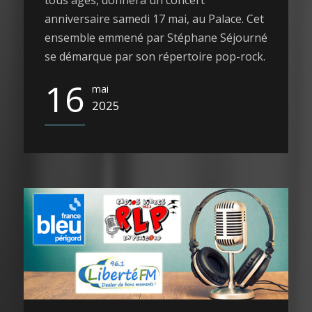
tous âges, donnera un concert
anniversaire samedi 17 mai, au Palace. Cet
ensemble emmené par Stéphane Séjourné
se démarque par son répertoire pop-rock.
16
mai
2025