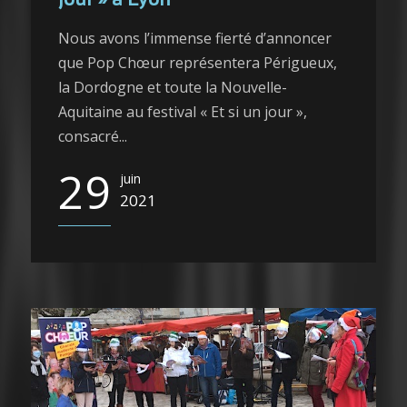
jour » à Lyon
Nous avons l’immense fierté d’annoncer
que Pop Chœur représentera Périgueux,
la Dordogne et toute la Nouvelle-
Aquitaine au festival « Et si un jour »,
consacré...
29
juin
2021