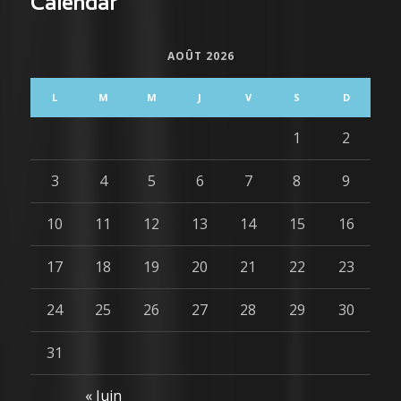
Calendar
AOÛT 2026
L
M
M
J
V
S
D
1
2
3
4
5
6
7
8
9
10
11
12
13
14
15
16
17
18
19
20
21
22
23
24
25
26
27
28
29
30
31
« Juin