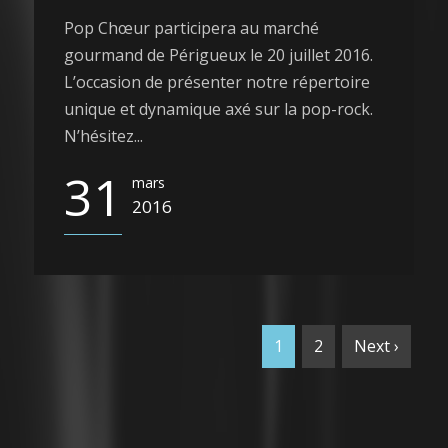
Pop Chœur participera au marché
gourmand de Périgueux le 20 juillet 2016.
L’occasion de présenter notre répertoire
unique et dynamique axé sur la pop-rock.
N’hésitez...
31
mars
2016
1
2
Next ›