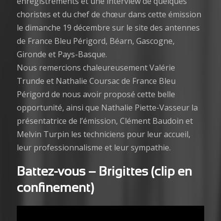
enregistrements et une interview de quelques
choristes et du chef de chœur dans cette émission
le dimanche 19 décembre sur le site des antennes
de France Bleu Périgord, Béarn, Gascogne,
Gironde et Pays-Basque.
Nous remercions chaleureusement Valérie
Trunde et Nathalie Coursac de France Bleu
Périgord de nous avoir proposé cette belle
opportunité, ainsi que Nathalie Piette-Vasseur la
présentatrice de l’émission, Clément Baudoin et
Melvin Turpin les techniciens pour leur accueil,
leur professionnalisme et leur sympathie.
Battez-vous – Brigittes (clip en
confinement
)