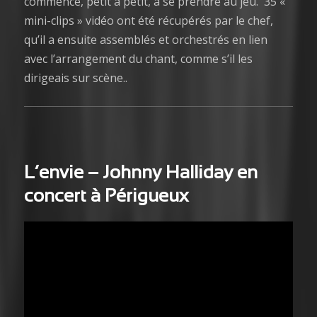
commencé, petit à petit, à se prendre au jeu. 35 «
mini-clips » vidéo ont été récupérés par le chef,
qu’il a ensuite assemblés et orchestrés en lien
avec l’arrangement du chant, comme s’il les
dirigeais sur scène..
L’envie
– Johnny Halliday en
concert à Périgueux