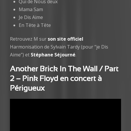
Qui de Nous deux
Mama Sam
Je Dis Aime
En Tête à Tête
Retrouvez M sur
son site officiel
Harmonisation de Sylvain Tardy (pour “je Dis
Aime”) et
Stéphane Séjourné
.
Another Brick In The Wall
/ Part
2 – Pink Floyd en concert à
Périgueux