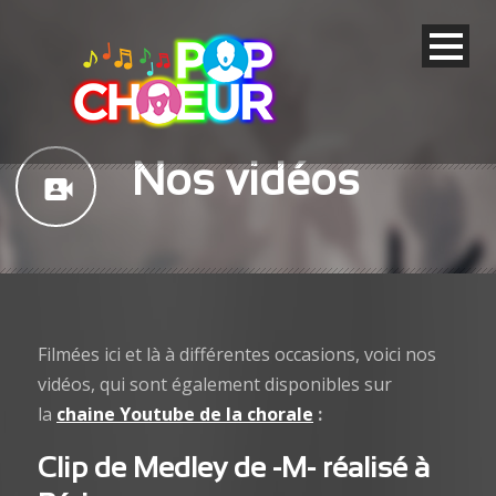
Nos vidéos
video_camera_front
Filmées ici et là à différentes occasions, voici nos
vidéos, qui sont également disponibles sur
la
chaine Youtube de la chorale
:
Clip de
Medley de -M-
réalisé à