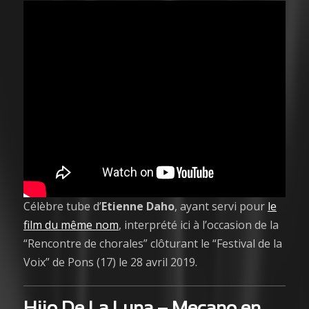
Célèbre tube d’
Etienne Daho
, ayant servi pour
le
film du même nom
, interprété ici à l’occasion de la
“Rencontre de chorales” clôturant le “Festival de la
Voix” de Pons (17) le 28 avril 2019.
Hijo De La Luna
– Mecano en