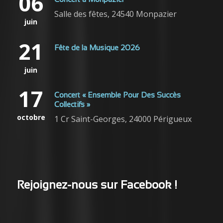
06
Concert à Monpazier
Salle des fêtes, 24540 Monpazier
juin
21
Fête de la Musique 2026
juin
17
Concert « Ensemble Pour Des Succès
Collectifs »
octobre
1 Cr Saint-Georges, 24000 Périgueux
Rejoignez-nous sur Facebook !