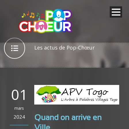
Les actus de Pop-Chœur
01
mars
2024
Quand on arrive en
Ville…