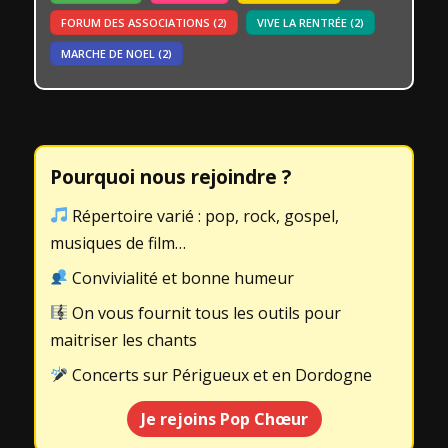
FORUM DES ASSOCIATIONS
(2)
VIVE LA RENTRÉE
(2)
MARCHE DE NOEL
(2)
Pourquoi nous rejoindre ?
Répertoire varié : pop, rock, gospel,
musiques de film…
Convivialité et bonne humeur
On vous fournit tous les outils pour
maitriser les chants
Concerts sur Périgueux et en Dordogne
Je rejoins Pop Chœur