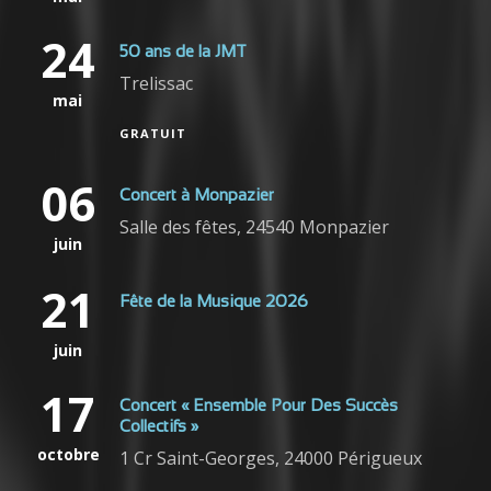
24
50 ans de la JMT
Trelissac
mai
GRATUIT
06
Concert à Monpazier
Salle des fêtes, 24540 Monpazier
juin
21
Fête de la Musique 2026
juin
17
Concert « Ensemble Pour Des Succès
Collectifs »
octobre
1 Cr Saint-Georges, 24000 Périgueux