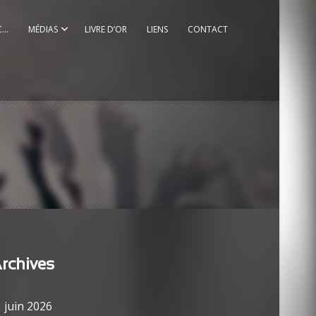
C…
MÉDIAS
LIVRE D’OR
LIENS
CONTACT
rchives
juin 2026