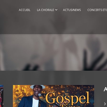
ACCUEIL
LA CHORALE
ACTUS/NEWS
CONCERTS ET
A