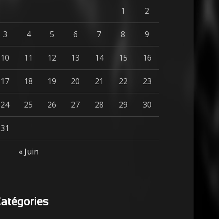
1
2
3
4
5
6
7
8
9
10
11
12
13
14
15
16
17
18
19
20
21
22
23
24
25
26
27
28
29
30
31
« Juin
atégories