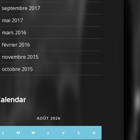
septembre 2017
mai 2017
mars 2016
février 2016
novembre 2015
octobre 2015
alendar
AOÛT 2026
L
M
M
J
V
S
D