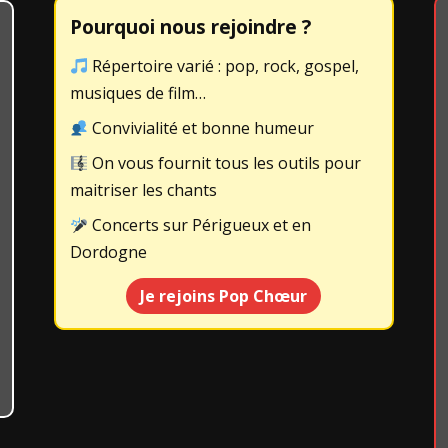
Pourquoi nous rejoindre ?
Répertoire varié : pop, rock, gospel,
musiques de film…
Convivialité et bonne humeur
On vous fournit tous les outils pour
maitriser les chants
Concerts sur Périgueux et en
Dordogne
Je rejoins Pop Chœur