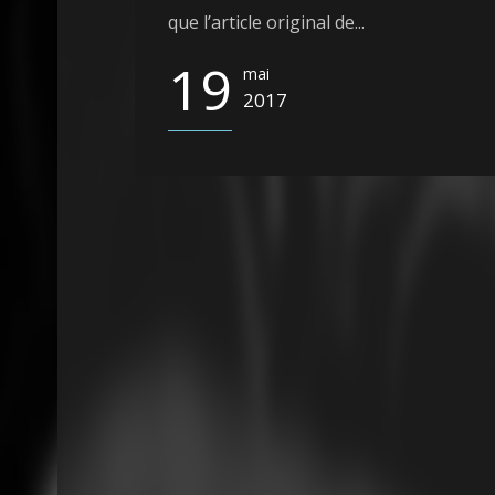
que l’article original de...
19
mai
2017