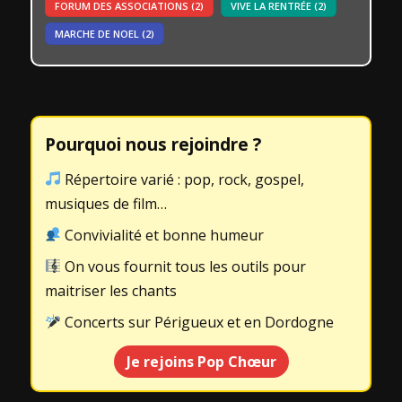
FORUM DES ASSOCIATIONS
(2)
VIVE LA RENTRÉE
(2)
MARCHE DE NOEL
(2)
Pourquoi nous rejoindre ?
Répertoire varié : pop, rock, gospel,
musiques de film…
Convivialité et bonne humeur
On vous fournit tous les outils pour
maitriser les chants
Concerts sur Périgueux et en Dordogne
Je rejoins Pop Chœur