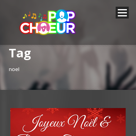
Tag
noel