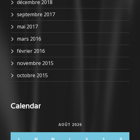
décembre 2018
septembre 2017
mai 2017
mars 2016
février 2016
novembre 2015
octobre 2015
Calendar
AOÛT 2026
L
M
M
J
V
S
D