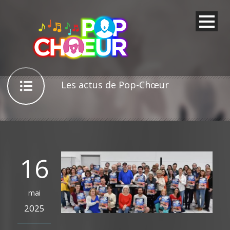
Les actus de Pop-Chœur
16
mai
2025