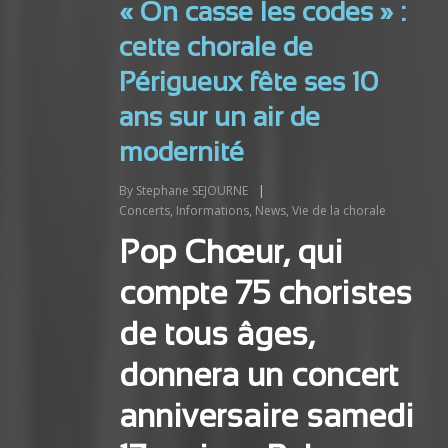
« On casse les codes » :
cette chorale de
Périgueux fête ses 10
ans sur un air de
modernité
By
Stephane SEJOURNE
|
Concerts
,
Informations
,
News
,
Vie de la chorale
Pop Chœur, qui
compte 75 choristes
de tous âges,
donnera un concert
anniversaire samedi