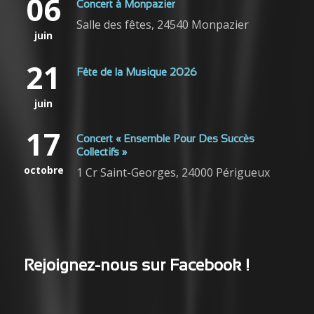
06
Concert à Monpazier
Salle des fêtes, 24540 Monpazier
juin
21
Fête de la Musique 2026
juin
17
Concert « Ensemble Pour Des Succès
Collectifs »
octobre
1 Cr Saint-Georges, 24000 Périgueux
Rejoignez-nous sur Facebook !