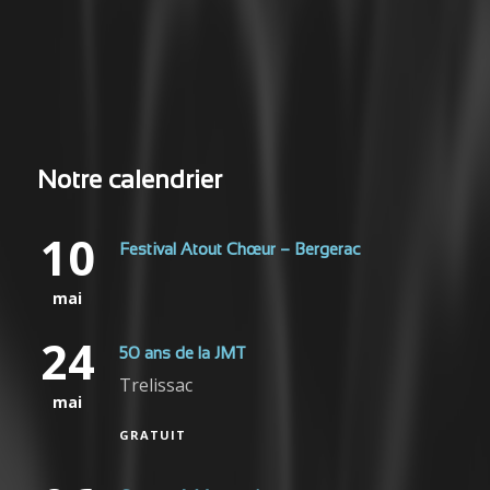
Notre calendrier
10
Festival Atout Chœur – Bergerac
mai
24
50 ans de la JMT
Trelissac
mai
GRATUIT