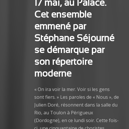
17 mai, au Palace.
Cet ensemble
emmené par
Stéphane Séjourné
se démarque par
son répertoire
moderne
« On ira voir la mer. Voir si les gens
sont fiers. » Les paroles de « Nous », de
Julien Doré, résonnent dans la salle du
Rio, au Toulon à Périgueux
(Dordogne), en ce lundi soir. Cette fois-
ci, une cinquantaine de choristes