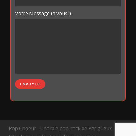
Votre Message (a vous !)
Pop Choeur - Chorale pop-rock de Périgueux