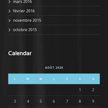
mars 2016
février 2016
novembre 2015
octobre 2015
Calendar
AOÛT 2026
L
M
M
J
V
S
D
1
2
3
4
5
6
7
8
9