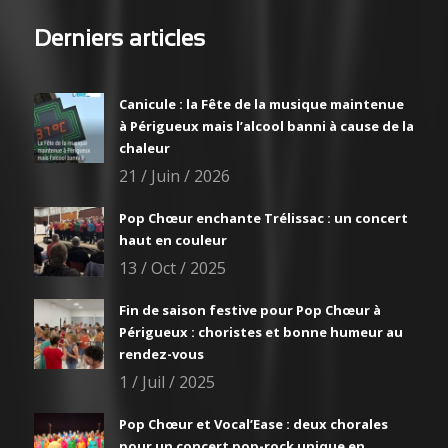
Derniers articles
Canicule : la Fête de la musique maintenue
à Périgueux mais l’alcool banni à cause de la
chaleur
21 / Juin / 2026
Pop Chœur enchante Trélissac : un concert
haut en couleur
13 / Oct / 2025
Fin de saison festive pour Pop Chœur à
Périgueux : choristes et bonne humeur au
rendez-vous
1 / Juil / 2025
Pop Chœur et Vocal’Ease : deux chorales
pour un concert pop-rock unique en