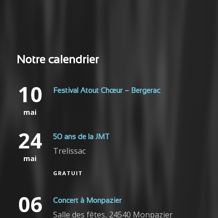
Notre calendrier
10
Festival Atout Chœur – Bergerac
mai
24
50 ans de la JMT
Trelissac
mai
GRATUIT
06
Concert à Monpazier
Salle des fêtes, 24540 Monpazier