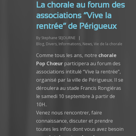
La chorale au forum des
associations “Vive la
rentrée” de Périgueux
By
Stephane SEJOURNE
|
Blog
,
Divers
,
Informations
,
News
,
Vie de la chorale
Comme tous les ans, notre
chorale
Pop Chœur
participera au forum des
associations intitulé “Vive la rentrée”,
organisé par la ville de Périgueux. Il se
déroulera au stade Francis Rongiéras
le samedi 10 septembre à partir de
10H..
Venez nous rencontrer, faire
connaissance, discuter et prendre
toutes les infos dont vous avez besoin