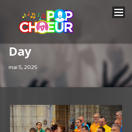
Day
mai 5, 2025