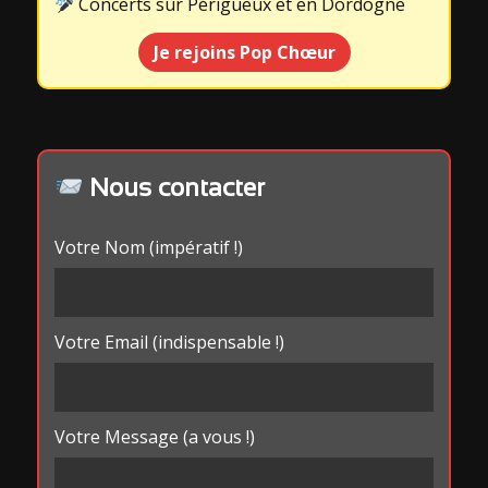
Concerts sur Périgueux et en Dordogne
Je rejoins Pop Chœur
Nous contacter
Votre Nom (impératif !)
Votre Email (indispensable !)
Votre Message (a vous !)