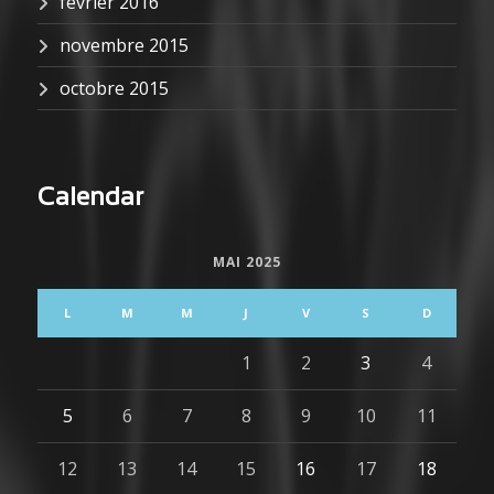
février 2016
novembre 2015
octobre 2015
Calendar
MAI 2025
L
M
M
J
V
S
D
1
2
3
4
5
6
7
8
9
10
11
12
13
14
15
16
17
18