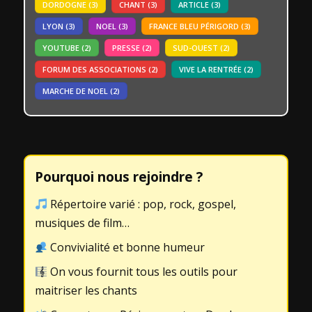
DORDOGNE
(3)
CHANT
(3)
ARTICLE
(3)
LYON
(3)
NOEL
(3)
FRANCE BLEU PÉRIGORD
(3)
YOUTUBE
(2)
PRESSE
(2)
SUD-OUEST
(2)
FORUM DES ASSOCIATIONS
(2)
VIVE LA RENTRÉE
(2)
MARCHE DE NOEL
(2)
Pourquoi nous rejoindre ?
Répertoire varié : pop, rock, gospel,
musiques de film…
Convivialité et bonne humeur
On vous fournit tous les outils pour
maitriser les chants